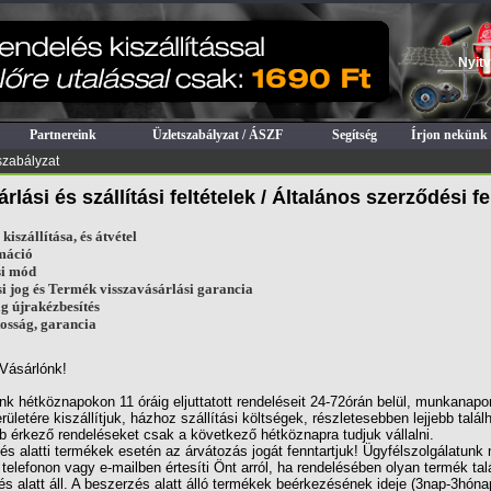
Nyitv
Partnereink
Üzletszabályzat / ÁSZF
Segítség
Írjon nekünk
szabályzat
rlási és szállítási feltételek / Általános szerződési fe
kiszállítása, és átvétel
máció
si mód
si jog és Termék visszavásárlási garancia
 újrakézbesítés
osság, garancia
 Vásárlónk!
k hétköznapokon 11 óráig eljuttatott rendeléseit 24-72órán belül, munkanapo
rületére kiszállítjuk, házhoz szállítási költségek, részletesebben lejjebb talál
 érkező rendeléseket csak a következő hétköznapra tudjuk vállalni.
s alatti termékek esetén az árvátozás jogát fenntartjuk! Ügyfélszolgálatunk
telefonon vagy e-mailben értesíti Önt arról, ha rendelésében olyan termék tal
s alatt áll. A beszerzés alatt álló termékek beérkezésének ideje (3nap-3hón