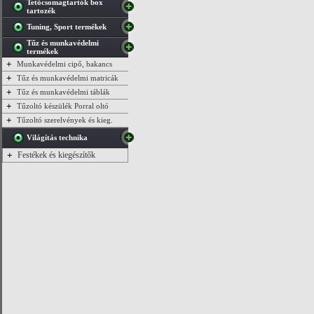
Tetőcsomagtartók box
tartozék
Tuning, Sport termékek
Tűz és munkavédelmi
termékek
+
Munkavédelmi cipő, bakancs
+
Tűz és munkavédelmi matricák
+
Tűz és munkavédelmi táblák
+
Tűzoltó készülék Porral oltó
+
Tűzoltó szerelvények és kieg.
Világítás technika
+
Festékek és kiegészítők