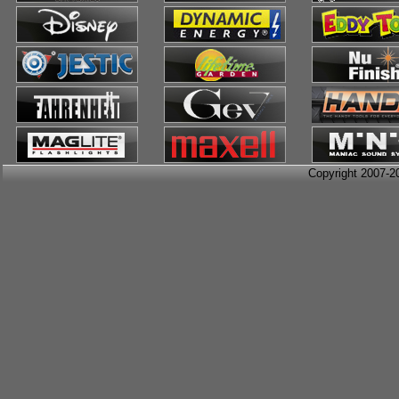
Copyright 2007-2