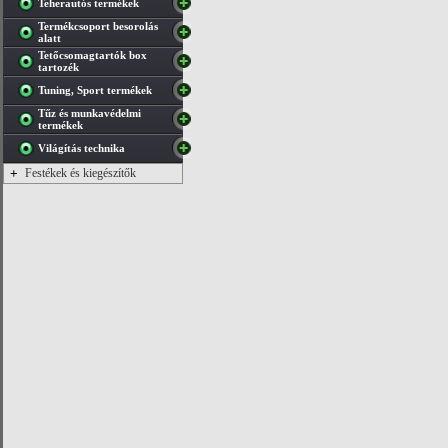
Teherautós termékek
Termékcsoport besorolás
alatt
Tetőcsomagtartók box
tartozék
Tuning, Sport termékek
Tűz és munkavédelmi
termékek
Világítás technika
+
Festékek és kiegészítők