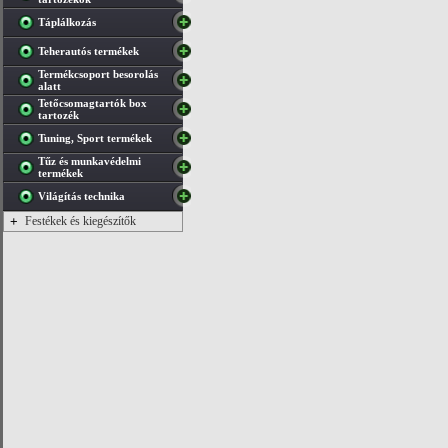
Táplálkozás
Teherautós termékek
Termékcsoport besorolás
alatt
Tetőcsomagtartók box
tartozék
Tuning, Sport termékek
Tűz és munkavédelmi
termékek
Világítás technika
+
Festékek és kiegészítők