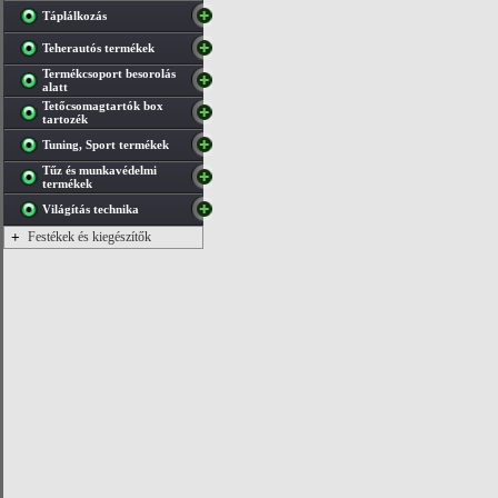
Táplálkozás
Teherautós termékek
Termékcsoport besorolás
alatt
Tetőcsomagtartók box
tartozék
Tuning, Sport termékek
Tűz és munkavédelmi
termékek
Világítás technika
+
Festékek és kiegészítők