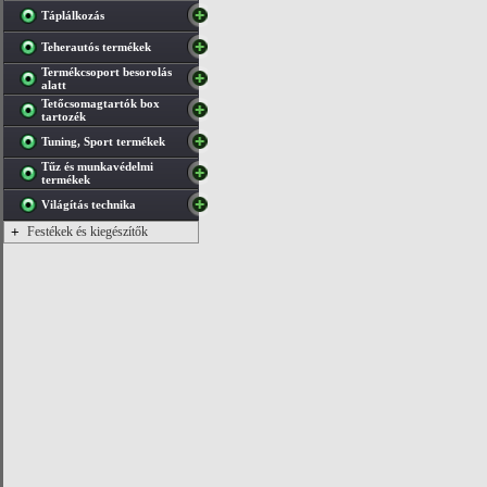
Táplálkozás
Teherautós termékek
Termékcsoport besorolás
alatt
Tetőcsomagtartók box
tartozék
Tuning, Sport termékek
Tűz és munkavédelmi
termékek
Világítás technika
+
Festékek és kiegészítők