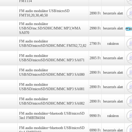
FMT114
FM audio modulátor USB/microSD
2890 Ft
beszerzés alatt
FMT10,20,30,40,50
FM audio modulátor
USB/SD/mc.SD/SDHC/MMC MP3,WMA
2990 Ft
beszerzés alatt
SA070
FM audio modulátor
2790 Ft
raktáron
USB/SD/microSD/SDHC/MMC FMT62,72,82
FM audio modulátor
2805 Ft
beszerzés alatt
USB/SD/microSD/SDHC/MMC MP3 SA071
FM audio modulátor
2890 Ft
beszerzés alatt
USB/SD/microSD/SDHC/MMC MP3 SA080
FM audio modulátor
2890 Ft
beszerzés alatt
USB/SD/microSD/SDHC/MMC MP3 SA081
FM audio modulátor
2890 Ft
beszerzés alatt
USB/SD/microSD/SDHC/MMC MP3 SA082
FM audio modulátor+bluetooth USB/microSD
9990 Ft
raktáron
5in1 FMBT84104
FM audio modulátor+bluetooth USB/microSD
6990 Ft
beszerzés alatt