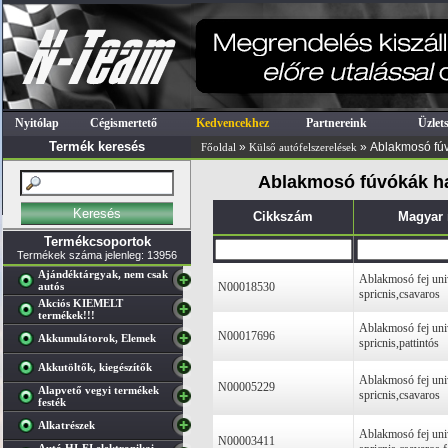
Nyitólap
Cégismertető
Kedvencekhez
Partnereink
Üzlet
Termék keresés
»
» Ablakmosó fúv
Főoldal
Külső autófelszerelések
Ablakmosó fúvókák ha
Cikkszám
Magyar
Termékcsoportok
Termékek száma jelenleg: 13956
Ajándéktárgyak, nem csak
Ablakmosó fej univ
autós
N00018530
spricnis,csavaros
Akciós KIEMELT
termékek!!!
Ablakmosó fej univ
N00017696
Akkumulátorok, Elemek
spricnis,pattintós
Akkutöltők, kiegészítők
Ablakmosó fej univ
N00005229
Alapvető vegyi termékek
spricnis,csavaros
festék
Alkatrészek
Ablakmosó fej univ
N00003411