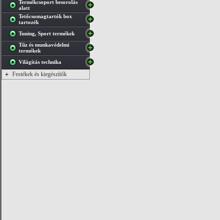
Termékcsoport besorolás
alatt
Tetőcsomagtartók box
tartozék
Tuning, Sport termékek
Tűz és munkavédelmi
termékek
Világítás technika
+
Festékek és kiegészítők