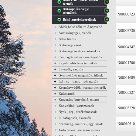
Autó HI-FI,elektronikai
termék
Autóápolási vegyi
termékek
N00000723
Belső autófelszerelések
+
Ablak,belső fólia,roló,napvédő
N00007736
+
Autószőnyegek, védők
+
Belső tükrök
+
Biztonsági zárak
N00004547
+
Biztonsági övek és tartozékok
+
Csomagtér tálcák csúszásgátlók
N00021706
+
Egyéb belső felsz.termékek
+
Fityegők, zászlók
+
Gyermekülés magasítók, ülések
N00021689
+
Ital-, cd-, hamu-, pénztartók
+
Kormányvédők, kormánytekerők
N00005227
+
Kulcstartók
+
Kutyarács, kutyaháló, takaró
+
Könyöklök, kartámaszok
N00005228
+
Nyak-, fej-, deréktámaszok
+
Ruhafogasok, akasztók
+
N00019610
Szemüveg- matrica- jegy tartók
+
Tartó táskák, szerszám és más