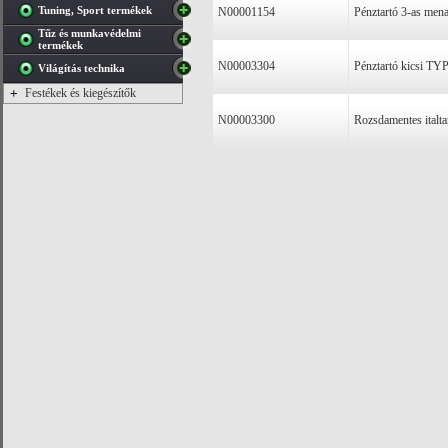
Tuning, Sport termékek
N00001154
Pénztartó 3-as me
Tűz és munkavédelmi
termékek
N00003304
Pénztartó kicsi T
Világítás technika
+
Festékek és kiegészítők
N00003300
Rozsdamentes italt