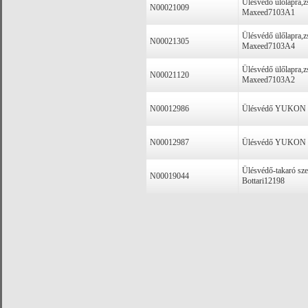
Ülésvédő ülőlapra,z
N00021009
Maxeed7103A1
Ülésvédő ülőlapra,z
N00021305
Maxeed7103A4
Ülésvédő ülőlapra,z
N00021120
Maxeed7103A2
N00012986
Ülésvédő YUKON ké
N00012987
Ülésvédő YUKON pi
Ülésvédő-takaró szer
N00019044
Bottari12198