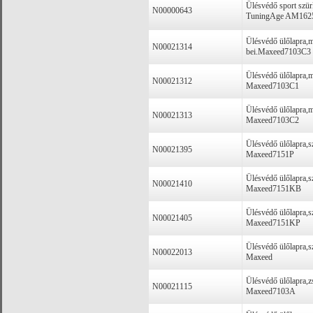
Ülésvédő sport szü
N00000643
TuningAge AM162
Ülésvédő ülőlapra,m
N00021314
bei.Maxeed7103C3
Ülésvédő ülőlapra,m
N00021312
Maxeed7103C1
Ülésvédő ülőlapra,m
N00021313
Maxeed7103C2
Ülésvédő ülőlapra,
N00021395
Maxeed7151P
Ülésvédő ülőlapra,s
N00021410
Maxeed7151KB
Ülésvédő ülőlapra,
N00021405
Maxeed7151KP
Ülésvédő ülőlapra,s
N00022013
Maxeed
Ülésvédő ülőlapra,z
N00021115
Maxeed7103A