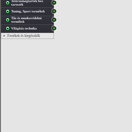
Tetőcsomagtartók box
tartozék
Tuning, Sport termékek
Tűz és munkavédelmi
termékek
Világítás technika
+
Festékek és kiegészítők