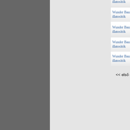
illatosítók
Wunder Ba
illatosítók
Wunder Ba
illatosítók
Wunder Ba
illatosítók
Wunder Ba
illatosítók
<< első 