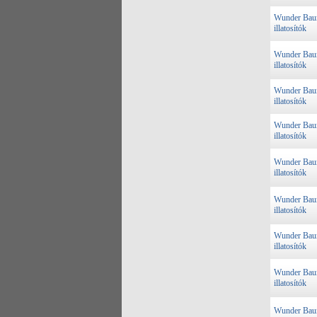
Wunder Ba
illatosítók
Wunder Ba
illatosítók
Wunder Ba
illatosítók
Wunder Ba
illatosítók
Wunder Ba
illatosítók
Wunder Ba
illatosítók
Wunder Ba
illatosítók
Wunder Ba
illatosítók
Wunder Ba