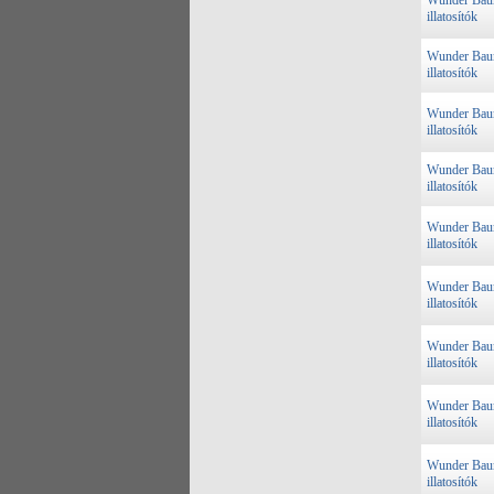
Wunder Ba
illatosítók
Wunder Ba
illatosítók
Wunder Ba
illatosítók
Wunder Ba
illatosítók
Wunder Ba
illatosítók
Wunder Ba
illatosítók
Wunder Ba
illatosítók
Wunder Ba
illatosítók
Wunder Ba
illatosítók