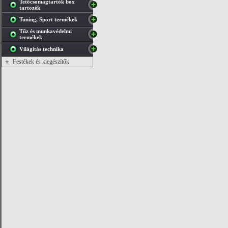
Tetőcsomagtartók box
tartozék
Tuning, Sport termékek
Tűz és munkavédelmi
termékek
Világítás technika
+
Festékek és kiegészítők