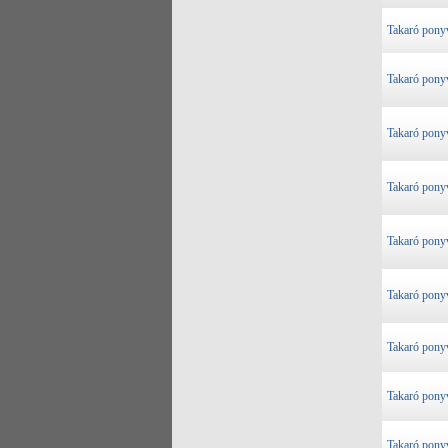
Takaró pony
Takaró pony
Takaró pony
Takaró pony
Takaró pony
Takaró pony
Takaró pony
Takaró pony
Takaró pony