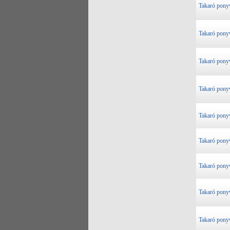
Takaró pony
Takaró pony
Takaró pony
Takaró pony
Takaró pony
Takaró pony
Takaró pony
Takaró pony
Takaró pony